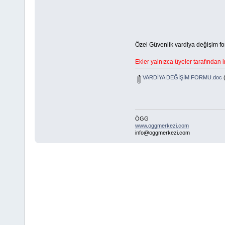
Özel Güvenlik vardiya değişim fo
Ekler yalnızca üyeler tarafından ind
VARDİYA DEĞİŞİM FORMU.doc
(
ÖGG
www.oggmerkezi.com
info@oggmerkezi.com