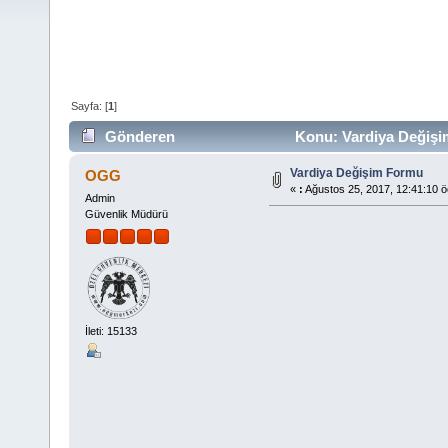
Sayfa: [
1
]
Gönderen
Konu: Vardiya Değişi
Vardiya Değişim Formu
OGG
«
:
Ağustos 25, 2017, 12:41:10 ö
Admin
Güvenlik Müdürü
İleti: 15133